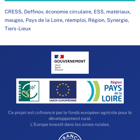
CRESS
,
Deffinov
,
économie circulaire
,
ESS
,
matériaux
,
mauges
,
Pays de la Loire
,
réemploi
,
Région
,
Synergie
,
Tiers-Lieux
Ce projet est cofinancé par le fonds européen agricole pour le
développement rural.
L'Europe investit dans les zones rurales.