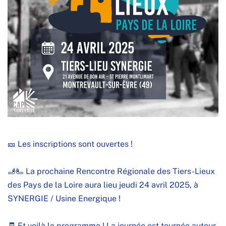
🎫 Les inscriptions sont ouvertes !
🫸🫷 La prochaine Rencontre Régionale des Tiers-Lieux
des Pays de la Loire aura lieu jeudi 24 avril 2025, à
SYNERGIE / Usine Energique
!
🧾 Et voilà le programme ! La journée est tournée autour