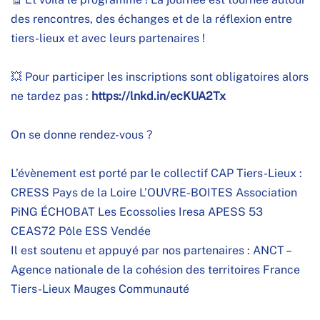
des rencontres, des échanges et de la réflexion entre
tiers-lieux et avec leurs partenaires !
💥 Pour participer les inscriptions sont obligatoires alors
ne tardez pas :
https://lnkd.in/ecKUA2Tx
On se donne rendez-vous ?
L’évènement est porté par le collectif CAP Tiers-Lieux :
CRESS Pays de la Loire
L’OUVRE-BOITES
Association
PiNG
ÉCHOBAT
Les Ecossolies
Iresa
APESS 53
CEAS72
Pôle ESS Vendée
Il est soutenu et appuyé par nos partenaires :
ANCT –
Agence nationale de la cohésion des territoires
France
Tiers-Lieux
Mauges Communauté