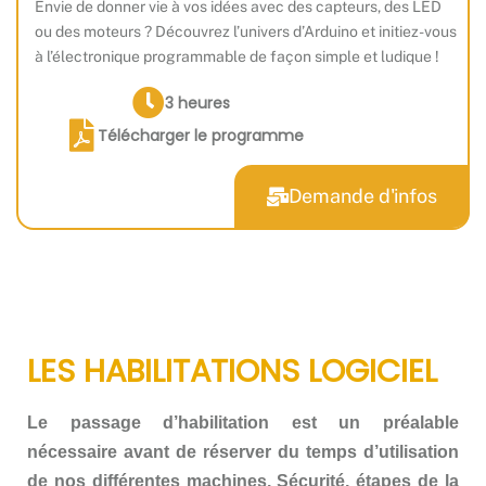
Envie de donner vie à vos idées avec des capteurs, des LED
ou des moteurs ? Découvrez l’univers d’Arduino et initiez-vous
à l’électronique programmable de façon simple et ludique !
3 heures
Télécharger le programme
Demande d'infos
LES HABILITATIONS LOGICIEL
Le passage d’habilitation est un préalable
nécessaire avant de réserver du temps d’utilisation
de nos différentes machines.
Sécurité, étapes de la