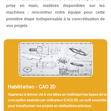
prise en main, matières disponibles sur les
machines : rencontrez notre équipe pour cette
première étape indispensable à la concrétisation de
vos projets.
Habilitation - CAO 2D
Apprenez à donner vie à vos idées en maîtrisant les bases de la
conception assistée par ordinateur (CAO) 2D, un outil essentiel
pour transformer vos projets en réalisations précises.