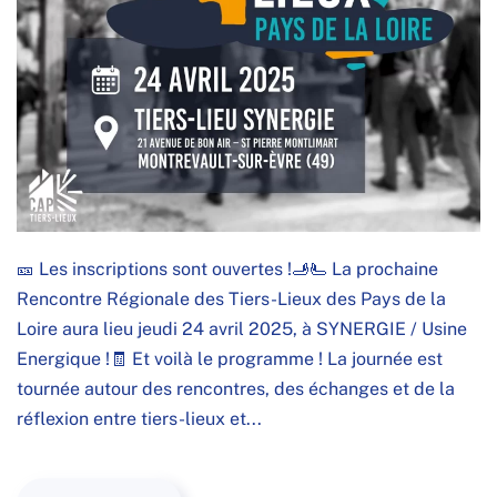
🎫 Les inscriptions sont ouvertes !🫸🫷 La prochaine
Rencontre Régionale des Tiers-Lieux des Pays de la
Loire aura lieu jeudi 24 avril 2025, à SYNERGIE / Usine
Energique !🧾 Et voilà le programme ! La journée est
tournée autour des rencontres, des échanges et de la
réflexion entre tiers-lieux et...