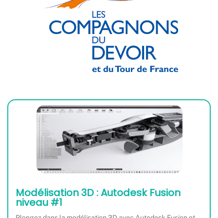
Modélisation 3D : Autodesk Fusion
niveau #1
Plongez dans la modélisation 3D avec Autodesk Fusion et