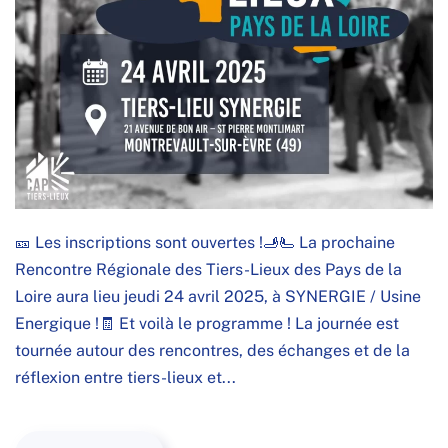
🎫 Les inscriptions sont ouvertes !🫸🫷 La prochaine
Rencontre Régionale des Tiers-Lieux des Pays de la
Loire aura lieu jeudi 24 avril 2025, à SYNERGIE / Usine
Energique !🧾 Et voilà le programme ! La journée est
tournée autour des rencontres, des échanges et de la
réflexion entre tiers-lieux et...