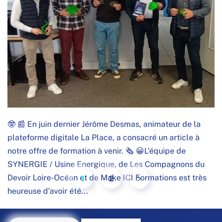
🤓 📰 En juin dernier Jérôme Desmas, animateur de la
plateforme digitale La Place, a consacré un article à
notre offre de formation à venir. 🗞 😀L’équipe de
SYNERGIE / Usine Energique, de Les Compagnons du
Devoir Loire-Océan et de Make ICI Formations est très
1
2
heureuse d’avoir été...