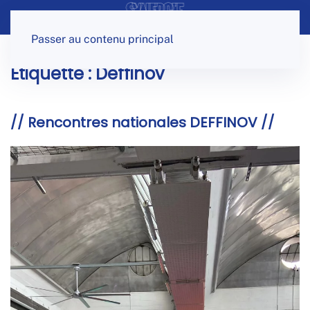
Panneau de gestion des cookies
Passer au contenu principal
Étiquette :
Deffinov
// Rencontres nationales DEFFINOV //