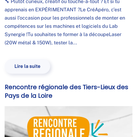
🔧 Plutôt curieux, créatif ou touche-à-tout ? Et si tu
apprenais en EXPÉRIMENTANT ?Le CréApéro, c’est
aussi l’occasion pour les professionnels de monter en
compétences sur les machines et logiciels du Lab
Synergie !Tu souhaites te former à la découpeLaser
(20W métal & 150W), tester la...
Lire la suite
Rencontre régionale des Tiers-Lieux des
Pays de la Loire