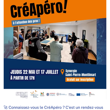
🚀 Connaissez-vous le CréApéro ? C’est un rendez-vous