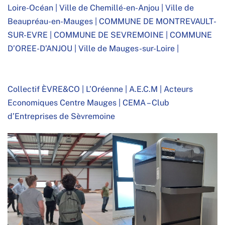
Loire-Océan
|
Ville de Chemillé-en-Anjou
|
Ville de
Beaupréau-en-Mauges
|
COMMUNE DE MONTREVAULT-
SUR-EVRE
|
COMMUNE DE SEVREMOINE
|
COMMUNE
D’OREE-D’ANJOU
|
Ville de Mauges-sur-Loire
|
Collectif ÈVRE&CO
|
L’Oréenne
|
A.E.C.M | Acteurs
Economiques Centre Mauges
|
CEMA – Club
d’Entreprises de Sèvremoine