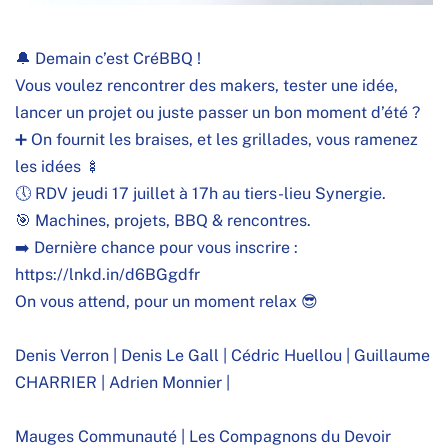
🔔 Demain c’est CréBBQ !
Vous voulez rencontrer des makers, tester une idée,
lancer un projet ou juste passer un bon moment d’été ?
➕ On fournit les braises, et les grillades, vous ramenez
les idées 🍢
🕔 RDV jeudi 17 juillet à 17h au tiers-lieu Synergie.
🎯 Machines, projets, BBQ & rencontres.
➡️ Dernière chance pour vous inscrire :
https://lnkd.in/d6BGgdfr
On vous attend, pour un moment relax 😎
Denis Verron
|
Denis Le Gall
|
Cédric Huellou
|
Guillaume
CHARRIER
|
Adrien Monnier
|
Mauges Communauté
|
Les Compagnons du Devoir