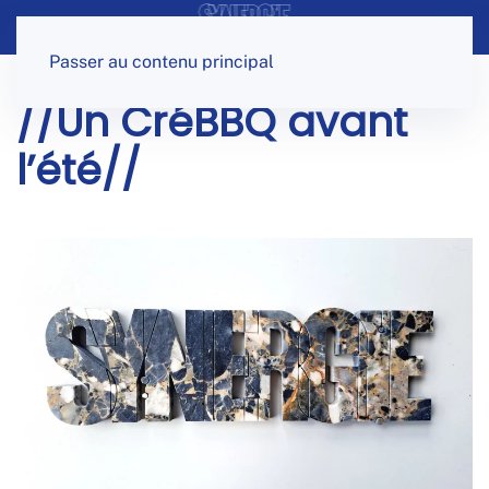
Panneau de gestion des cookies
Passer au contenu principal
//Un CréBBQ avant
l’été//