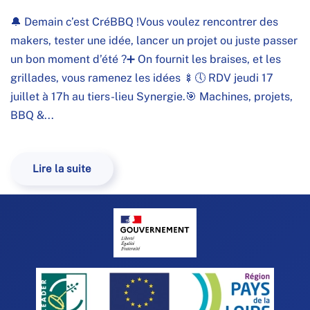
🔔 Demain c’est CréBBQ !Vous voulez rencontrer des
makers, tester une idée, lancer un projet ou juste passer
un bon moment d’été ?➕ On fournit les braises, et les
grillades, vous ramenez les idées 🍢🕔 RDV jeudi 17
juillet à 17h au tiers-lieu Synergie.🎯 Machines, projets,
BBQ &...
Lire la suite