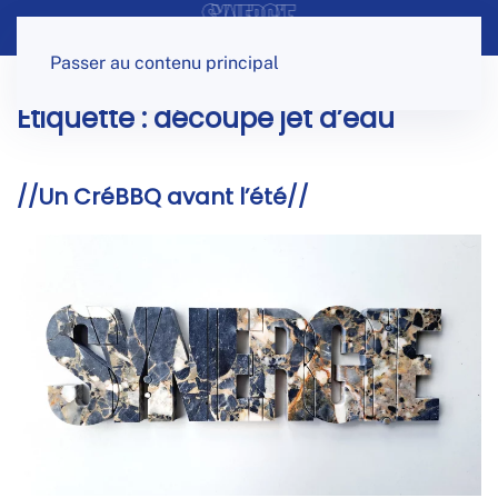
Panneau de gestion des cookies
Passer au contenu principal
Étiquette :
découpe jet d’eau
//Un CréBBQ avant l’été//