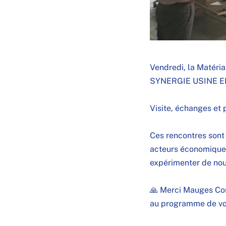
Vendredi, la Matéria
SYNERGIE USINE 
Visite, échanges et p
Ces rencontres sont
acteurs économiques
expérimenter de nou
🙏 Merci
Mauges C
au programme de vot