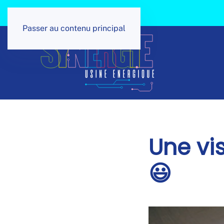
Panneau de gestion des cookies
Passer au contenu principal
Une vis
😃