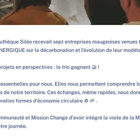
uthèque Siléo recevait sept entreprises maugeoises venues t
ENERGIQUE
sur la décarbonation et l’évolution de leur modè
rojets en perspectives : le trio gagnant 🤝 !
 essentielles pour nous. Elles nous permettent comprendre l
 de notre territoire. Ces échanges, même rapides, nous don
velles formes d’économie circulaire ⚙ 🌱 .
ommunauté
et
Mission Change
d’avoir intégré la visite de la
re journée.