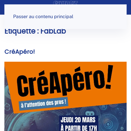
Panneau de gestion des cookies
Passer au contenu principal
Étiquette :
FabLab
CréApéro!