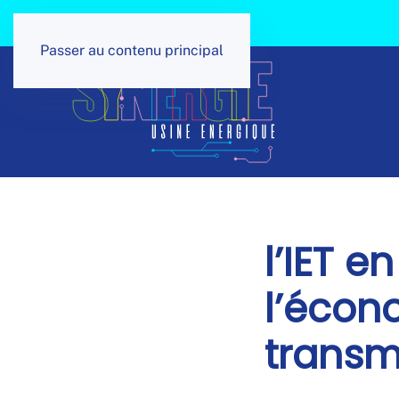
Panneau de gestion des cookies
Passer au contenu principal
l’IET e
l’écono
transm