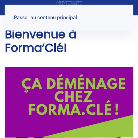
Panneau de gestion des cookies
Passer au contenu principal
Bienvenue à
Forma’Clé!